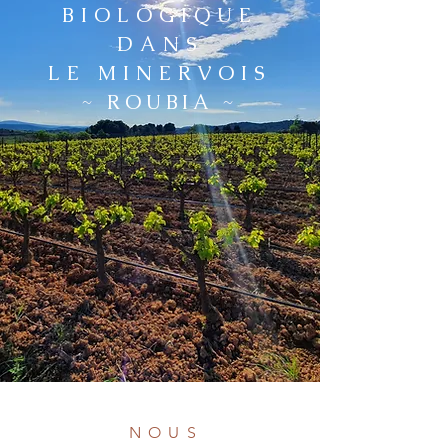
BIOLOGIQUE
DANS
LE
MINERVOIS
~ ROUBIA ~
NOUS